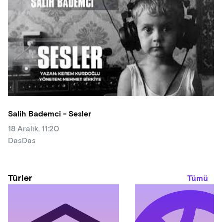
Salih Bademci - Sesler
18 Aralık, 11:20
DasDas
Türler
Tümü