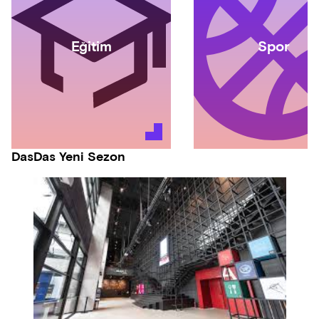
Eğitim
Spor
DasDas Yeni Sezon