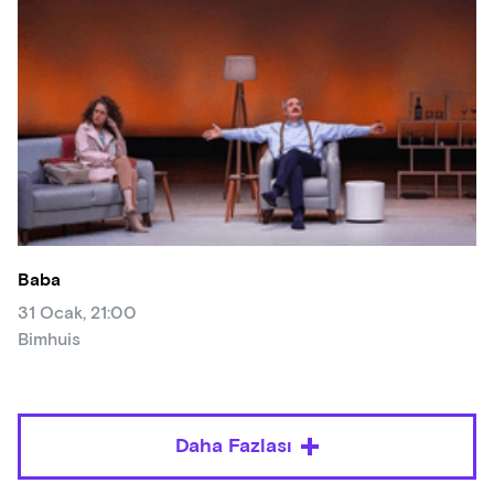
Baba
31 Ocak, 21:00
Bimhuis
Daha Fazlası