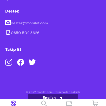
Destek
destek@mobilet.com
0850 502 3626
Takip Et
© 2022 mobilet.com - Tüm hakları saklıdır
English