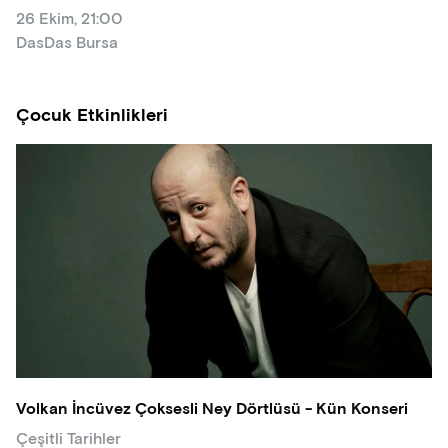
26 Ekim, 21:00
DasDas Bursa
Çocuk Etkinlikleri
Volkan İncüvez Çoksesli Ney Dörtlüsü - Kün Konseri
Çeşitli Tarihler