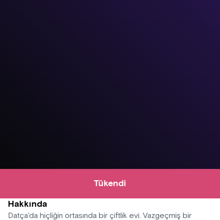
Tükendi
Hakkında
Datça'da hiçliğin ortasında bir çiftlik evi. Vazgeçmiş bir