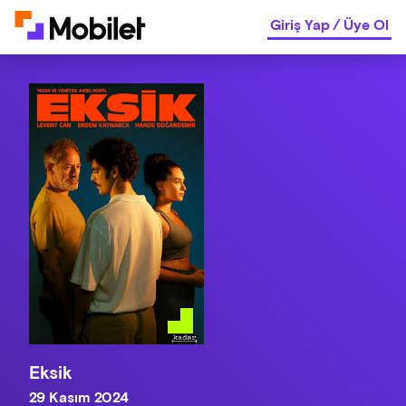
Giriş Yap
/
Üye Ol
Eksik
29 Kasım 2024