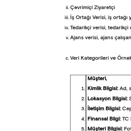
Çevrimiçi Ziyaretçi
İş Ortağı Verisi, iş ortağı y
Tedarikçi verisi, tedarikçi 
Ajans verisi, ajans çalışan
Veri Kategorileri ve Örnek
Müşteri,
Kimlik Bilgisi:
Ad, 
Lokasyon Bilgisi:
İletişim Bilgisi:
Cep
Finansal Bilgi:
TC 
Müşteri Bilgisi:
Fo