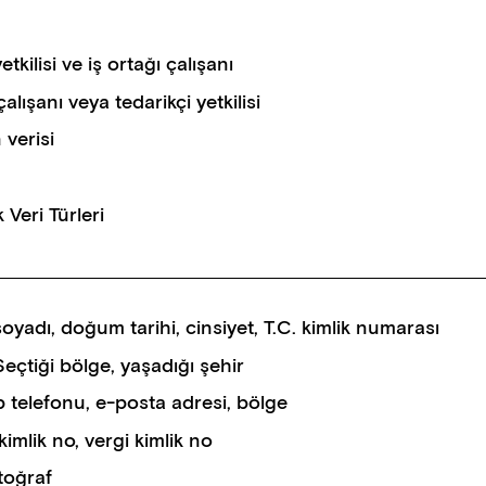
etkilisi ve iş ortağı çalışanı
çalışanı veya tedarikçi yetkilisi
 verisi
 Veri Türleri
soyadı, doğum tarihi, cinsiyet, T.C. kimlik numarası
Seçtiği bölge, yaşadığı şehir
 telefonu, e-posta adresi, bölge
kimlik no, vergi kimlik no
toğraf