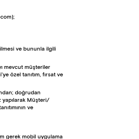
t.com);
ilmesi ve bununla ilgili
ayı mevcut müşteriler
ye özel tanıtım, fırsat ve
ısından; doğrudan
z yapılarak Müşteri/
tanıtımının ve
tform gerek mobil uygulama