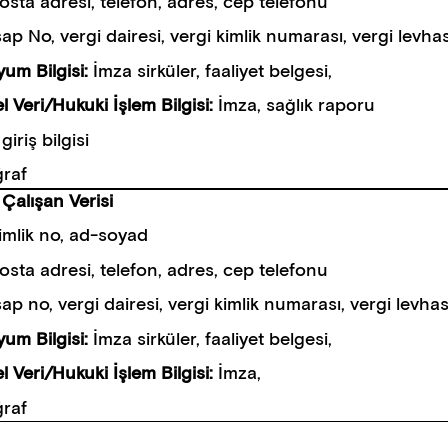
osta adresi, telefon, adres, cep telefonu
ap No, vergi dairesi, vergi kimlik numarası, vergi levha
yum Bilgisi:
İmza sirküler, faaliyet belgesi,
sel Veri/Hukuki İşlem Bilgisi:
İmza, sağlık raporu
iriş bilgisi
raf
 Çalışan Verisi
imlik no, ad-soyad
osta adresi, telefon, adres, cep telefonu
ap no, vergi dairesi, vergi kimlik numarası, vergi levha
yum Bilgisi:
İmza sirküler, faaliyet belgesi,
sel Veri/Hukuki İşlem Bilgisi:
İmza,
raf