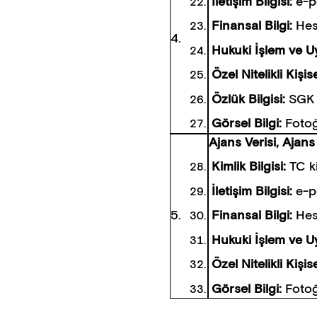
İletişim Bilgisi:
e-p
Finansal Bilgi:
Hes
4.
Hukuki İşlem ve U
Özel Nitelikli Kişi
Özlük Bilgisi:
SGK g
Görsel Bilgi:
Fotoğ
Ajans Verisi, Ajans
Kimlik Bilgisi:
TC k
İletişim Bilgisi:
e-p
5.
Finansal Bilgi:
Hes
Hukuki İşlem ve U
Özel Nitelikli Kişi
Görsel Bilgi:
Fotoğ