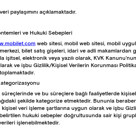
veri paylaşımını açıklamaktadır.
Yöntemleri ve Hukuki Sebepleri
w.mobilet.com
web sitesi, mobil web sitesi, mobil uyg
merkezi, bilet satış gişeleri, idari ve adli makamlardan g
ıyla işitsel, elektronik veya yazılı olarak, KVK Kanunu’nund
arak ve işbu Gizlilik/Kişisel Verilerin Korunması Politika
toplamaktadır.
Kategorizasyonu
 süreçlerinde ve bu süreçlere bağlı faaliyetlerde kişisel 
şağıdaki şekilde kategorize etmektedir. Bununla berab
kişisel veri işleme şartlarına uygun olarak ve işbu Gizlil
belirtilen hukuki sebepler doğrultusunda sair kişi grup
verileri işlenebilmektedir.