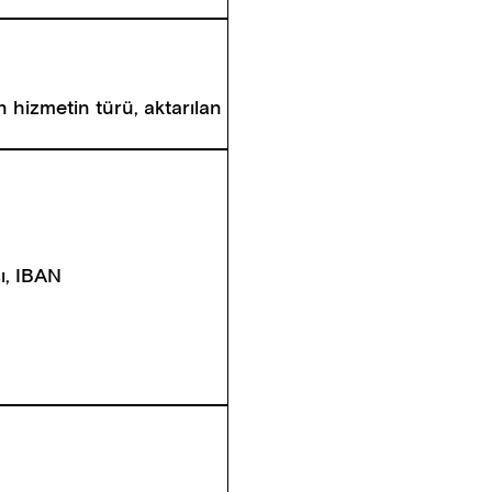
n hizmetin türü, aktarılan
sı, IBAN