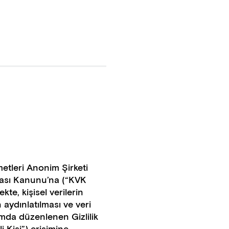
etleri Anonim Şirketi
nması Kanunu’na (“KVK
, kişisel verilerin
n aydınlatılması ve veri
amda düzenlenen Gizlilik