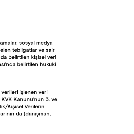
ulamalar, sosyal medya
elen tebligatlar ve sair
a belirtilen kişisel veri
sı’nda belirtilen hukuki
verileri işlenen veri
er KVK Kanunu’nun 5. ve
ik/Kişisel Verilerin
larının da (danışman,