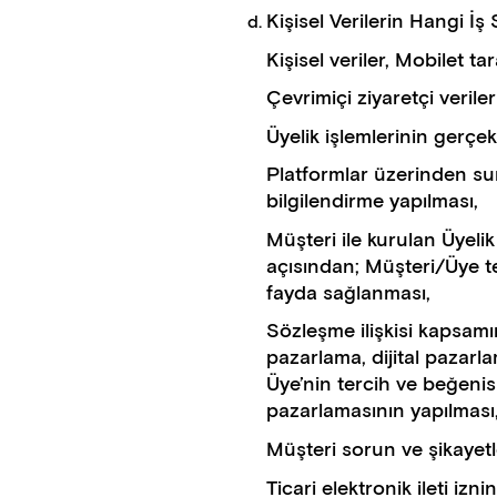
Kişisel Verilerin Hangi İş
Kişisel veriler, Mobilet t
Çevrimiçi ziyaretçi verile
Üyelik işlemlerinin gerçekl
Platformlar üzerinden sunu
bilgilendirme yapılması,
Müşteri ile kurulan Üyelik
açısından; Müşteri/Üye ter
fayda sağlanması,
Sözleşme ilişkisi kapsamı
pazarlama, dijital pazarl
Üye’nin tercih ve beğenis
pazarlamasının yapılması
Müşteri sorun ve şikayet
Ticari elektronik ileti iz