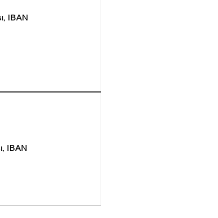
sı, IBAN
sı, IBAN