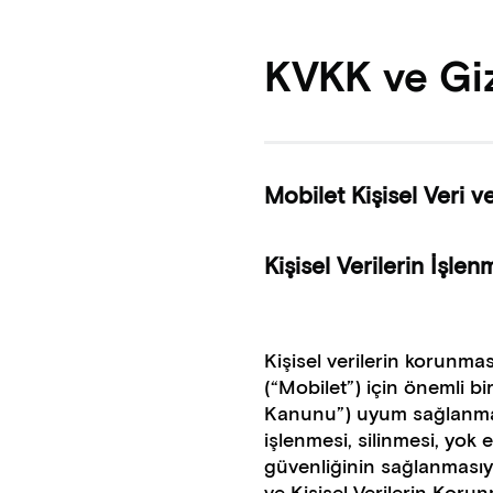
KVKK ve Gizl
Mobilet Kişisel Veri ve 
Kişisel Verilerin İşle
Kişisel verilerin korunma
(“Mobilet”) için önemli b
Kanunu”) uyum sağlanması
işlenmesi, silinmesi, yok e
güvenliğinin sağlanmasıyl