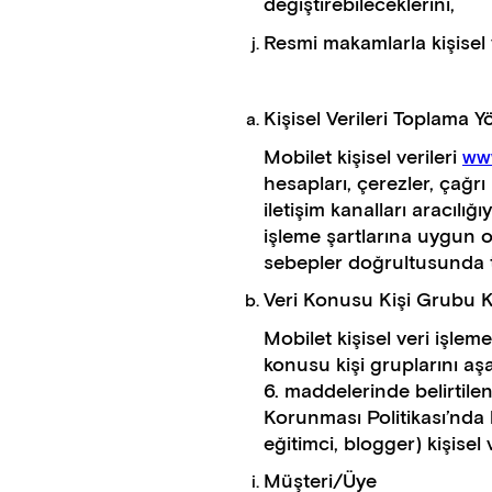
değiştirebileceklerini,
Resmi makamlarla kişisel 
Kişisel Verileri Toplama 
Mobilet kişisel verileri
ww
hesapları, çerezler, çağrı 
iletişim kanalları aracılığ
işleme şartlarına uygun ol
sebepler doğrultusunda 
Veri Konusu Kişi Grubu 
Mobilet kişisel veri işleme
konusu kişi gruplarını a
6. maddelerinde belirtilen 
Korunması Politikası’nda 
eğitimci, blogger) kişisel 
Müşteri/Üye