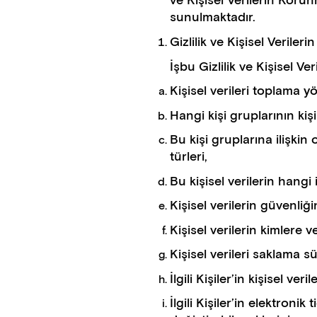
ve Kişisel Verilerin Korunma
sunulmaktadır.
Gizlilik ve Kişisel Veril
İşbu Gizlilik ve Kişisel Ve
Kişisel verileri toplama y
Hangi kişi gruplarının kişis
Bu kişi gruplarına ilişkin 
türleri,
Bu kişisel verilerin hangi
Kişisel verilerin güvenliğ
Kişisel verilerin kimlere 
Kişisel verileri saklama sü
İlgili Kişiler’in kişisel v
İlgili Kişiler’in elektroni