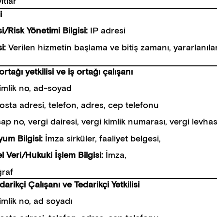
ıtlar
i
i/Risk Yönetimi Bilgisi:
IP adresi
si:
Verilen hizmetin başlama ve bitiş zamanı, yararlanıla
 ortağı yetkilisi ve iş ortağı çalışanı
imlik no, ad-soyad
osta adresi, telefon, adres, cep telefonu
ap no, vergi dairesi, vergi kimlik numarası, vergi levha
yum Bilgisi:
İmza sirküler, faaliyet belgesi,
sel Veri/Hukuki İşlem Bilgisi:
İmza,
raf
darikçi Çalışanı ve Tedarikçi Yetkilisi
imlik no, ad soyadı